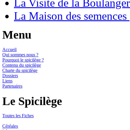
La Visite de la Boulange
La Maison des semences
Menu
Accueil
Qui sommes nous ?
Pourquoi le spicilège ?
Contenu du spicilège
Charte du spicilège
Dossiers
Liens
Partenaires
Le Spicilège
Toutes les Fiches
Céréales