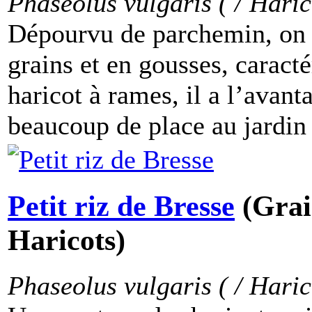
Phaseolus vulgaris ( / Haric
Dépourvu de parchemin, on p
grains et en gousses, caracté
haricot à rames, il a l’avan
beaucoup de place au jardin :
Petit riz de Bresse
(Grai
Haricots)
Phaseolus vulgaris ( / Haric