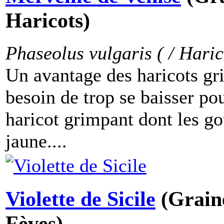
Haricots)
Phaseolus vulgaris ( / Haric
Un avantage des haricots gri
besoin de trop se baisser pour
haricot grimpant dont les go
jaune....
Violette de Sicile
(Grain
Fèves)