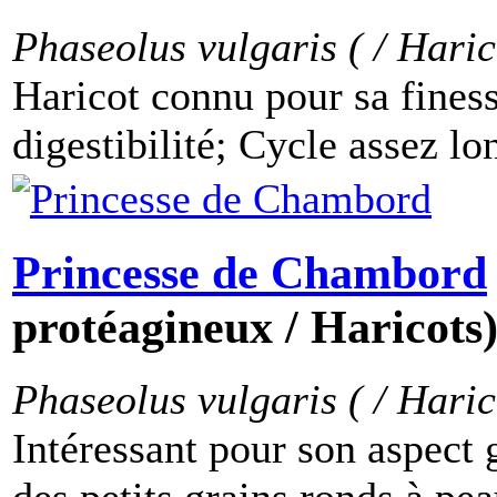
Phaseolus vulgaris ( / Haric
Haricot connu pour sa fines
digestibilité; Cycle assez lon
Princesse de Chambord
protéagineux / Haricots
Phaseolus vulgaris ( / Haric
Intéressant pour son aspect g