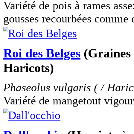
Variété de pois à rames asse
gousses recourbées comme de
Roi des Belges
(Graines 
Haricots)
Phaseolus vulgaris ( / Haric
Variété de mangetout vigoure