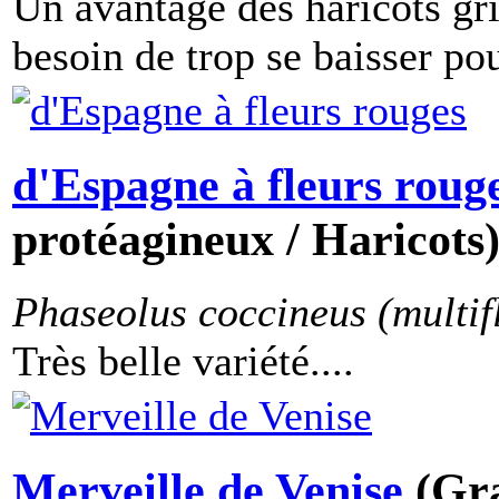
Un avantage des haricots gri
besoin de trop se baisser pour
d'Espagne à fleurs roug
protéagineux / Haricots
Phaseolus coccineus (multifl
Très belle variété....
Merveille de Venise
(Gra