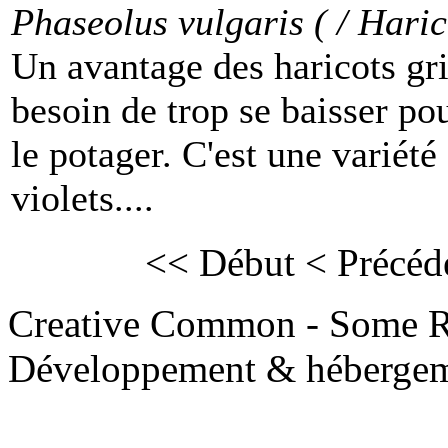
Phaseolus vulgaris ( / Haric
Un avantage des haricots gri
besoin de trop se baisser pou
le potager. C'est une variété
violets....
<< Début
< Précéd
Creative Common - Some R
Développement & hébergem