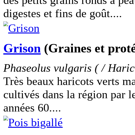
des petits grains ronds à pea
digestes et fins de goût....
Grison
(Graines et prot
Phaseolus vulgaris ( / Haric
Très beaux haricots verts m
cultivés dans la région par l
années 60....