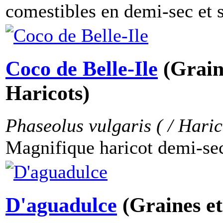
comestibles en demi-sec et s
Coco de Belle-Ile
(Grain
Haricots)
Phaseolus vulgaris ( / Haric
Magnifique haricot demi-sec 
D'aguadulce
(Graines et