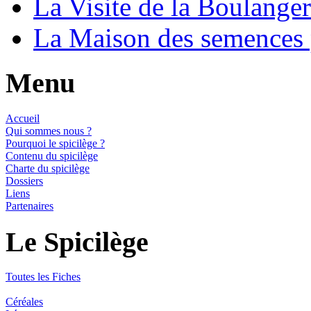
La Visite de la Boulange
La Maison des semences
Menu
Accueil
Qui sommes nous ?
Pourquoi le spicilège ?
Contenu du spicilège
Charte du spicilège
Dossiers
Liens
Partenaires
Le Spicilège
Toutes les Fiches
Céréales