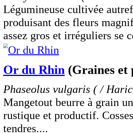
Légumineuse cultivée autre
produisant des fleurs magni
assez gros et irréguliers se 
Or du Rhin
(Graines et 
Phaseolus vulgaris ( / Hari
Mangetout beurre à grain u
rustique et productif. Cosses
tendres....