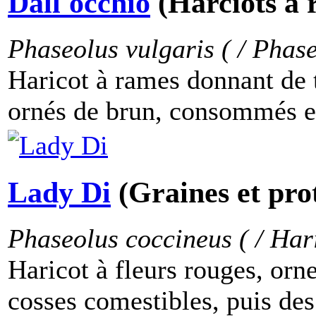
Dall'occhio
(Harciots à 
Phaseolus vulgaris ( / Phase
Haricot à rames donnant de t
ornés de brun, consommés en
Lady Di
(Graines et pro
Phaseolus coccineus ( / Har
Haricot à fleurs rouges, orn
cosses comestibles, puis de