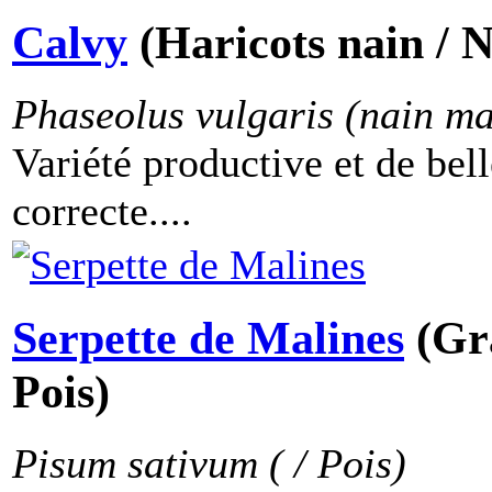
Calvy
(Haricots nain / 
Phaseolus vulgaris (nain ma
Variété productive et de bel
correcte....
Serpette de Malines
(Gr
Pois)
Pisum sativum ( / Pois)