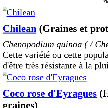
Fi
Chilean
(Graines et pro
Chenopodium quinoa ( / Ch
Cette variété ou cette popul
d'être très résistante à la plu
Coco rose d'Eyragues
(H
graines)