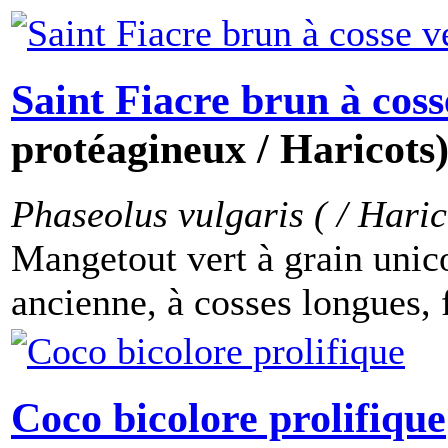
Saint Fiacre brun à coss
protéagineux / Haricots
Phaseolus vulgaris ( / Hari
Mangetout vert à grain unico
ancienne, à cosses longues, f
Coco bicolore prolifique