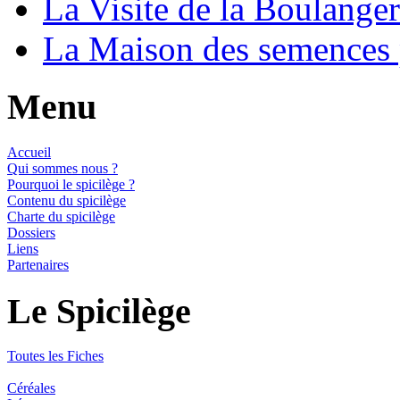
La Visite de la Boulange
La Maison des semences
Menu
Accueil
Qui sommes nous ?
Pourquoi le spicilège ?
Contenu du spicilège
Charte du spicilège
Dossiers
Liens
Partenaires
Le Spicilège
Toutes les Fiches
Céréales