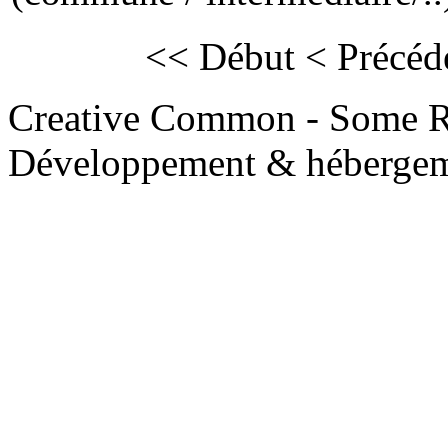
<< Début
< Précéd
Creative Common - Some R
Développement & hébergem