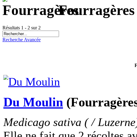
Fourragères
Résultats 1 - 2 sur 2
Recherche Avancée
F
Du Moulin
(Fourragères
Medicago sativa ( / Luzerne
Elle ne fait que 2 récoltes 