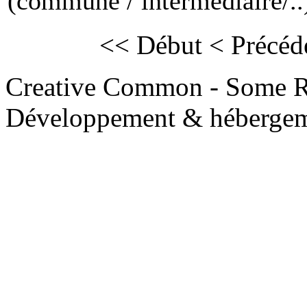
(commune / intermédiaire/..)
<< Début
< Précéd
Creative Common - Some R
Développement & hébergem