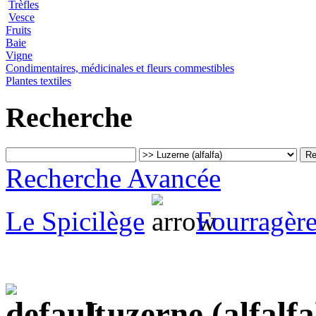
Trèfles
Vesce
Fruits
Baie
Vigne
Condimentaires, médicinales et fleurs commestibles
Plantes textiles
Recherche
Recherche Avancée
Le Spicilège
Fourragère
Luzerne (alfalfa