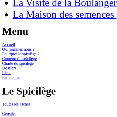
La Visite de la Boulange
La Maison des semences
Menu
Accueil
Qui sommes nous ?
Pourquoi le spicilège ?
Contenu du spicilège
Charte du spicilège
Dossiers
Liens
Partenaires
Le Spicilège
Toutes les Fiches
Céréales