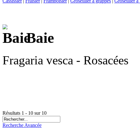
Cassissier
|
Fraisier
|
Framboisier
|
Groseillier à grappes
|
Groseillier 
Baie
Fragaria vesca - Rosacées
Résultats 1 - 10 sur 10
Recherche Avancée