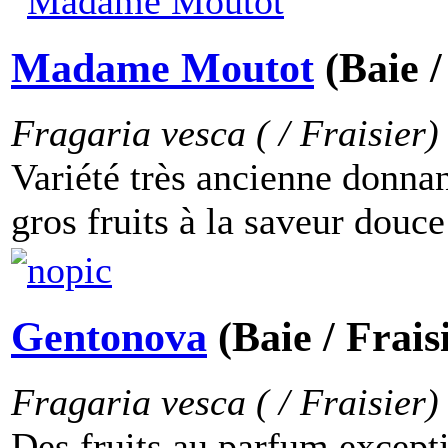
Madame Moutot
(Baie /
Fragaria vesca ( / Fraisier)
Variété très ancienne donnant
gros fruits à la saveur douce
Gentonova
(Baie / Frais
Fragaria vesca ( / Fraisier)
Des fruits au parfum except