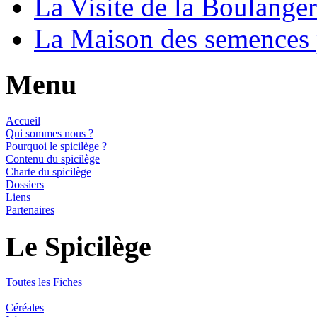
La Visite de la Boulange
La Maison des semences
Menu
Accueil
Qui sommes nous ?
Pourquoi le spicilège ?
Contenu du spicilège
Charte du spicilège
Dossiers
Liens
Partenaires
Le Spicilège
Toutes les Fiches
Céréales