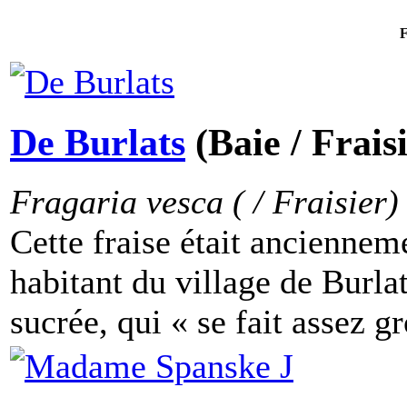
F
De Burlats
(Baie / Frais
Fragaria vesca ( / Fraisier)
Cette fraise était anciennem
habitant du village de Burlat
sucrée, qui « se fait assez gr