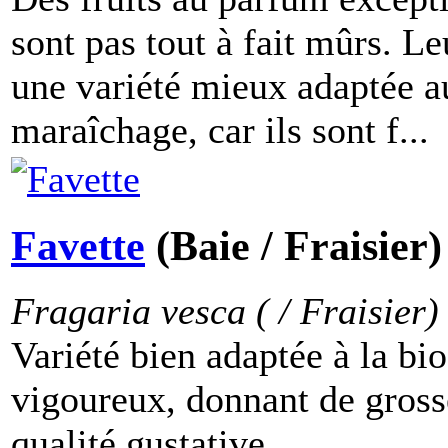
sont pas tout à fait mûrs. L
une variété mieux adaptée a
maraîchage, car ils sont f...
Favette
(Baie / Fraisier)
Fragaria vesca ( / Fraisier)
Variété bien adaptée à la bio
vigoureux, donnant de grosse
qualité gustative....