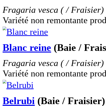
Fragaria vesca ( / Fraisier)
Variété non remontante produi
Blanc reine
(Baie / Frais
Fragaria vesca ( / Fraisier)
Variété non remontante produ
Belrubi
(Baie / Fraisier)