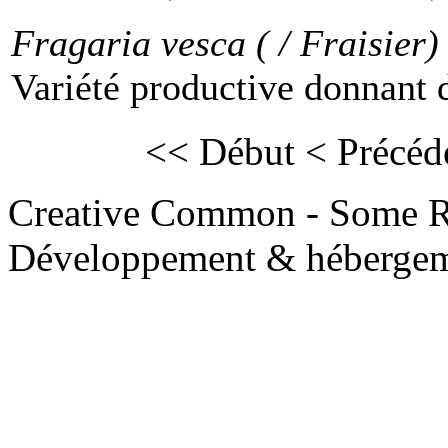
Fragaria vesca ( / Fraisier)
Variété productive donnant de
<< Début
< Précéd
Creative Common - Some R
Développement & hébergem