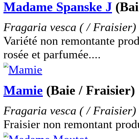
Madame Spanske J
(Bai
Fragaria vesca ( / Fraisier)
Variété non remontante produ
rosée et parfumée....
Mamie
(Baie / Fraisier)
Fragaria vesca ( / Fraisier)
Fraisier non remontant produ