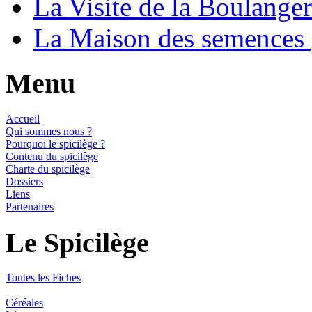
La Visite de la Boulange
La Maison des semences
Menu
Accueil
Qui sommes nous ?
Pourquoi le spicilège ?
Contenu du spicilège
Charte du spicilège
Dossiers
Liens
Partenaires
Le Spicilège
Toutes les Fiches
Céréales