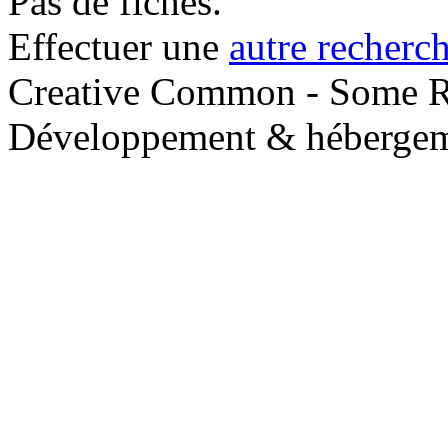
Pas de fiches.
Effectuer une
autre recherc
Creative Common - Some R
Développement & hébergem