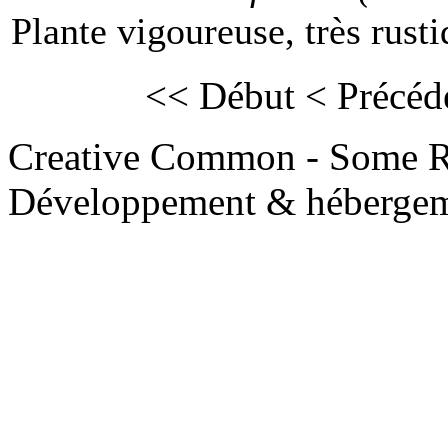
Plante vigoureuse, très rusti
<< Début
< Précéd
Creative Common - Some R
Développement & hébergem