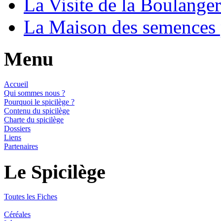
La Visite de la Boulange
La Maison des semences
Menu
Accueil
Qui sommes nous ?
Pourquoi le spicilège ?
Contenu du spicilège
Charte du spicilège
Dossiers
Liens
Partenaires
Le Spicilège
Toutes les Fiches
Céréales