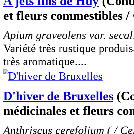
A jets fins de Huy
(Cond
et fleurs commestibles /
Apium graveolens var. secal
Variété très rustique produis
très aromatique....
D'hiver de Bruxelles
(C
médicinales et fleurs co
Anthriscus cerefolium ( / Ce