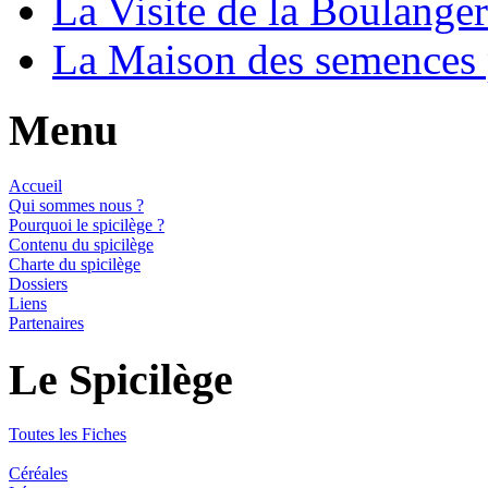
La Visite de la Boulange
La Maison des semences
Menu
Accueil
Qui sommes nous ?
Pourquoi le spicilège ?
Contenu du spicilège
Charte du spicilège
Dossiers
Liens
Partenaires
Le Spicilège
Toutes les Fiches
Céréales