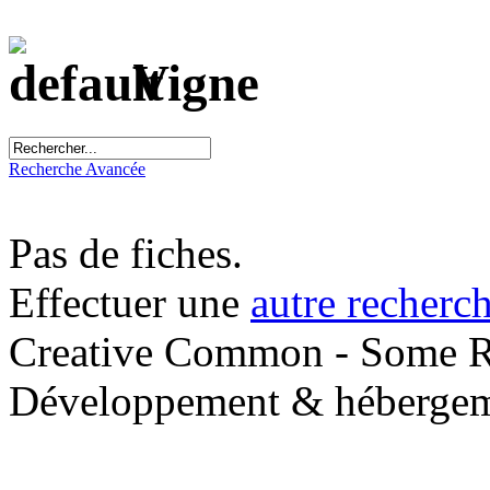
Vigne
Recherche Avancée
Pas de fiches.
Effectuer une
autre recherc
Creative Common - Some R
Développement & hébergem