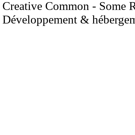
Creative Common - Some R
Développement & hébergem