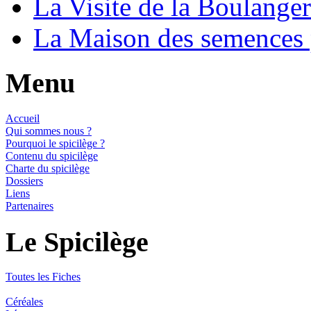
La Visite de la Boulange
La Maison des semences
Menu
Accueil
Qui sommes nous ?
Pourquoi le spicilège ?
Contenu du spicilège
Charte du spicilège
Dossiers
Liens
Partenaires
Le Spicilège
Toutes les Fiches
Céréales