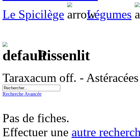
Le Spicilège
Légumes
Pissenlit
Taraxacum off. - Astéracées
Recherche Avancée
Pas de fiches.
Effectuer une
autre recherc