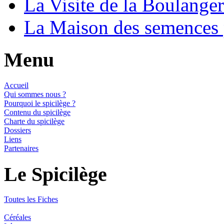
La Visite de la Boulange
La Maison des semences
Menu
Accueil
Qui sommes nous ?
Pourquoi le spicilège ?
Contenu du spicilège
Charte du spicilège
Dossiers
Liens
Partenaires
Le Spicilège
Toutes les Fiches
Céréales