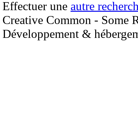
Effectuer une
autre recherc
Creative Common - Some R
Développement & hébergem