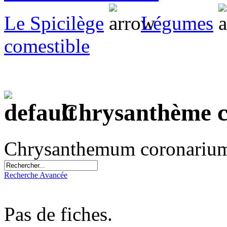
Le Spicilège
Légumes
comestible
Chrysanthème c
Chrysanthemum coronarium 
Recherche Avancée
Pas de fiches.