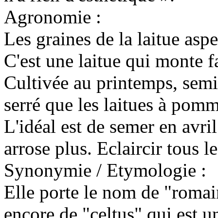
Agronomie :
Les graines de la laitue asp
C'est une laitue qui monte f
Cultivée au printemps, semis
serré que les laitues à pomm
L'idéal est de semer en avril
arrose plus. Eclaircir tous l
Synonymie / Etymologie :
Elle porte le nom de "romain
encore de "celtus" qui est 