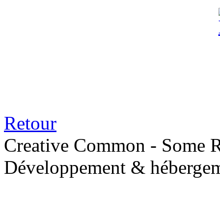
Retour
Creative Common - Some R
Développement & hébergem