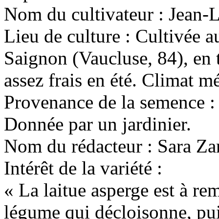
Nom du cultivateur :
Jean-
Lieu de culture :
Cultivée au
Saignon (Vaucluse, 84), en t
assez frais en été. Climat m
Provenance de la semence :
Donnée par un jardinier.
Nom du rédacteur :
Sara Za
Intérêt de la variété :
« La laitue asperge est à re
légume qui décloisonne, puisq