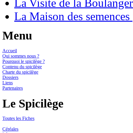
La Visite de la Boulange
La Maison des semences
Menu
Accueil
Qui sommes nous ?
Pourquoi le spicilège ?
Contenu du spicilège
Charte du spicilège
Dossiers
Liens
Partenaires
Le Spicilège
Toutes les Fiches
Céréales