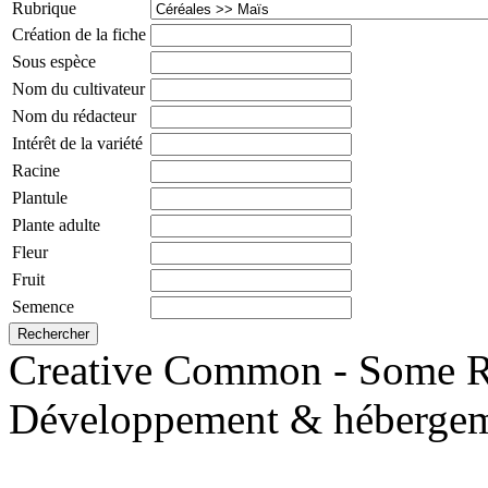
Rubrique
Création de la fiche
Sous espèce
Nom du cultivateur
Nom du rédacteur
Intérêt de la variété
Racine
Plantule
Plante adulte
Fleur
Fruit
Semence
Creative Common - Some R
Développement & hébergem