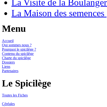
La Visite de la Boulange
La Maison des semences
Menu
Accueil
Qui sommes nous ?
Pourquoi le spicilège ?
Contenu du spicilège
Charte du spicilège
Dossiers
Liens
Partenaires
Le Spicilège
Toutes les Fiches
Céréales