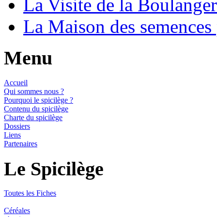
La Visite de la Boulange
La Maison des semences
Menu
Accueil
Qui sommes nous ?
Pourquoi le spicilège ?
Contenu du spicilège
Charte du spicilège
Dossiers
Liens
Partenaires
Le Spicilège
Toutes les Fiches
Céréales