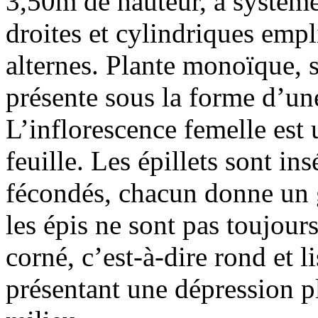
3,50m de hauteur, à système 
droites et cylindriques empli
alternes. Plante monoïque, 
présente sous la forme d’une
L’inflorescence femelle est u
feuille. Les épillets sont ins
fécondés, chacun donne un g
les épis ne sont pas toujours
corné, c’est-à-dire rond et li
présentant une dépression 