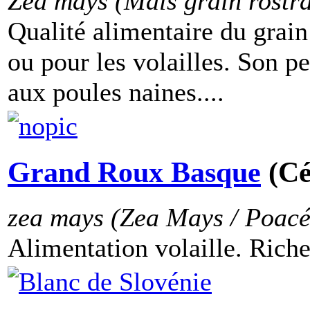
Zea mays (Maïs grain rostra
Qualité alimentaire du grai
ou pour les volailles. Son pe
aux poules naines....
Grand Roux Basque
(Cé
zea mays (Zea Mays / Poacé
Alimentation volaille. Riche