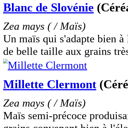
Blanc de Slovénie
(Céréa
Zea mays ( / Maïs)
Un maïs qui s'adapte bien à 
de belle taille aux grains très
Millette Clermont
(Céré
Zea mays ( / Maïs)
Maïs semi-précoce produisan