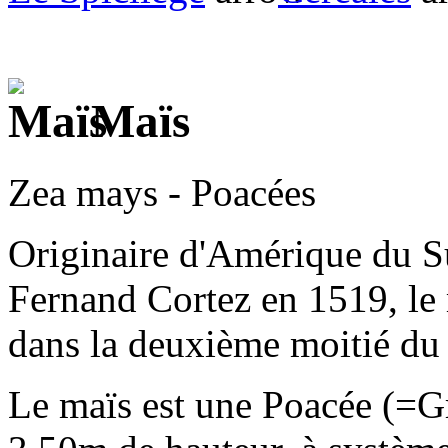
Maïs
Zea mays - Poacées
Originaire d'Amérique du S
Fernand Cortez en 1519, le 
dans la deuxième moitié du
Le maïs est une Poacée (=G