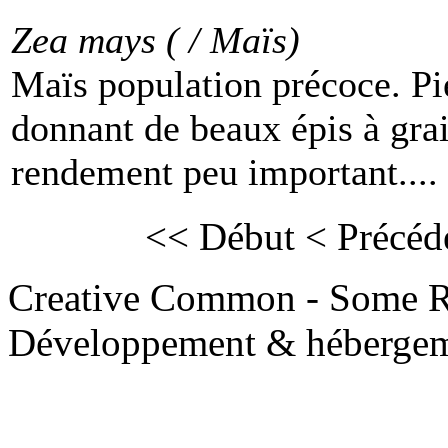
Zea mays ( / Maïs)
Maïs population précoce. Pi
donnant de beaux épis à gra
rendement peu important....
<< Début
< Précéd
Creative Common - Some R
Développement & hébergem