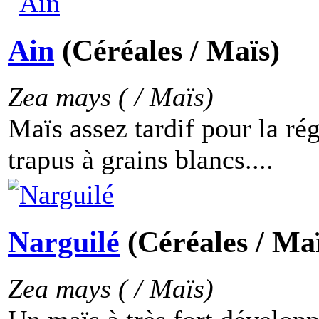
Ain
(Céréales / Maïs)
Zea mays ( / Maïs)
Maïs assez tardif pour la ré
trapus à grains blancs....
Narguilé
(Céréales / Ma
Zea mays ( / Maïs)