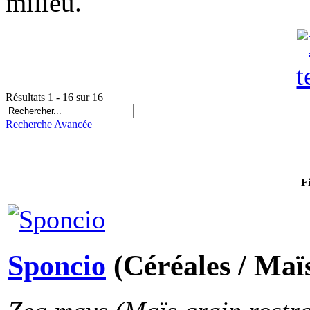
milieu.
Résultats 1 - 16 sur 16
Recherche Avancée
F
Sponcio
(Céréales / Maï