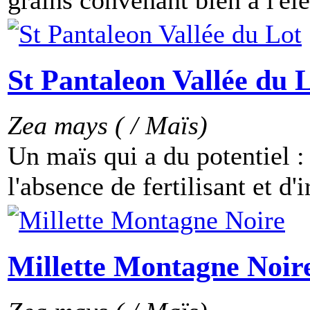
grains convenant bien à l'éle
St Pantaleon Vallée du 
Zea mays ( / Maïs)
Un maïs qui a du potentiel :
l'absence de fertilisant et d'i
Millette Montagne Noir