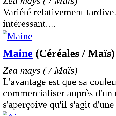
Zea mays ( / Maïs)
Variété relativement tardive
intéressant....
Maine
(Céréales / Maïs)
Zea mays ( / Maïs)
L'avantage est que sa couleu
commercialiser auprès d'un n
s'aperçoive qu'il s'agit d'une