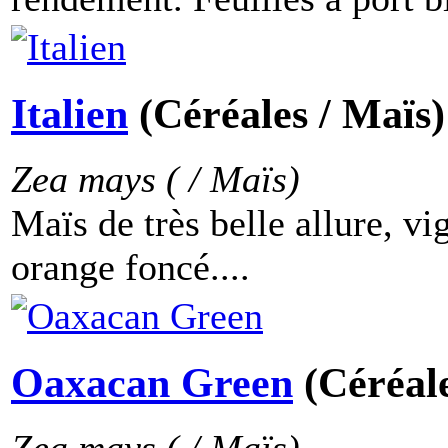
Italien
(Céréales / Maïs)
Zea mays ( / Maïs)
Maïs de très belle allure, vi
orange foncé....
Oaxacan Green
(Céréale