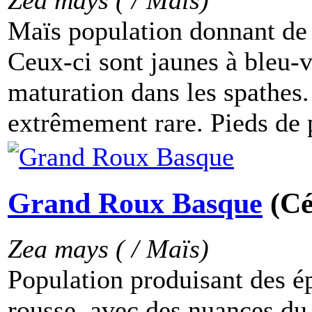
Zea mays ( / Maïs)
Maïs population donnant de 
Ceux-ci sont jaunes à bleu-v
maturation dans les spathes
extrêmement rare. Pieds de pe
Grand Roux Basque
(Cé
Zea mays ( / Maïs)
Population produisant des é
rousse, avec des nuances du