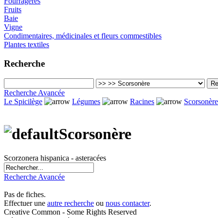
Fourragères
Fruits
Baie
Vigne
Condimentaires, médicinales et fleurs commestibles
Plantes textiles
Recherche
Recherche Avancée
Le Spicilège
Légumes
Racines
Scorsonère
Scorsonère
Scorzonera hispanica - asteracées
Recherche Avancée
Pas de fiches.
Effectuer une
autre recherche
ou
nous contacter
.
Creative Common - Some Rights Reserved