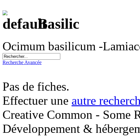
Basilic
Ocimum basilicum -Lamiac
Recherche Avancée
Pas de fiches.
Effectuer une
autre recherc
Creative Common - Some R
Développement & hébergem