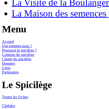
La Visite de la Boulange
La Maison des semences
Menu
Accueil
Qui sommes nous ?
Pourquoi le spicilège ?
Contenu du spicilège
Charte du spicilège
Dossiers
Liens
Partenaires
Le Spicilège
Toutes les Fiches
Céréales