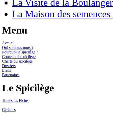
La Visite de la Boulange
La Maison des semences
Menu
Accueil
Qui sommes nous ?
Pourquoi le spicilège ?
Contenu du spicilège
Charte du spicilège
Dossiers
Liens
Partenaires
Le Spicilège
Toutes les Fiches
Céréales