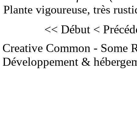
Plante vigoureuse, très rusti
<< Début
< Précéd
Creative Common - Some R
Développement & hébergem