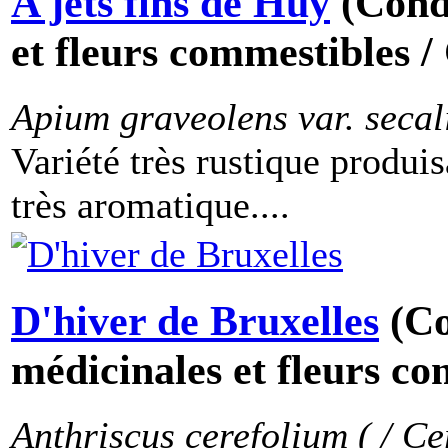
A jets fins de Huy
(Cond
et fleurs commestibles /
Apium graveolens var. secal
Variété très rustique produis
très aromatique....
D'hiver de Bruxelles
(C
médicinales et fleurs co
Anthriscus cerefolium ( / Ce