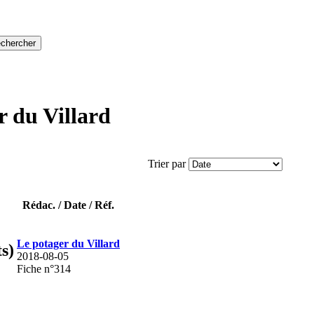
r du Villard
Trier par
Rédac. / Date / Réf.
Le potager du Villard
s)
2018-08-05
Fiche n°314