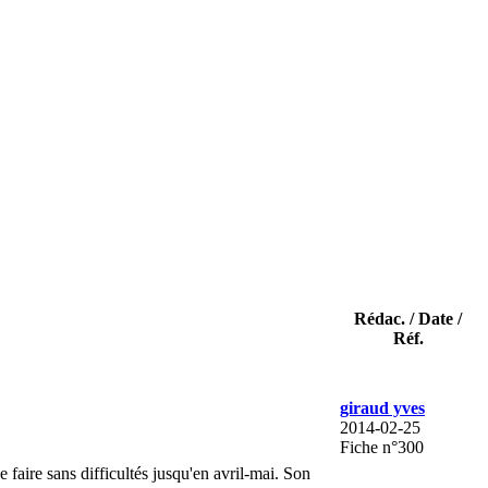
Rédac. / Date /
Réf.
giraud yves
2014-02-25
Fiche n°300
faire sans difficultés jusqu'en avril-mai. Son