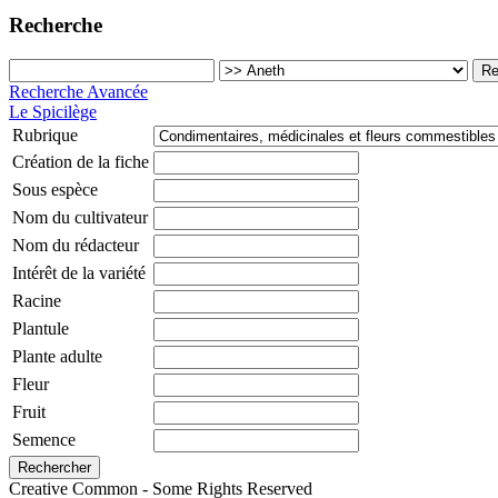
Recherche
Recherche Avancée
Le Spicilège
Rubrique
Création de la fiche
Sous espèce
Nom du cultivateur
Nom du rédacteur
Intérêt de la variété
Racine
Plantule
Plante adulte
Fleur
Fruit
Semence
Creative Common - Some Rights Reserved