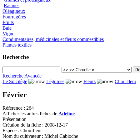
Racines
Oléagineux
Fourragères
Fruits
Baie
Vigne
Condimentaires, médicinales et fleurs commestibles
Plantes textiles
Recherche
Recherche Avancée
Le Spicilège
Légumes
Fleurs
Chou-fleur
Février
Réference :
264
Afficher les autres fiches de
Adeline
Présentation
Création de la fiche :
2008-12-17
Espèce :
Chou-fleur
Nom du cultivateur :
Michel Cabioche