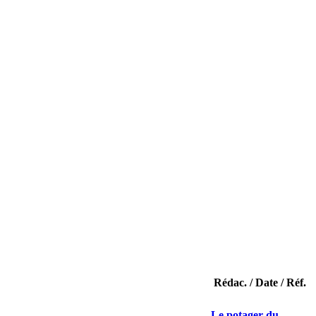
Rédac. / Date / Réf.
Le potager du