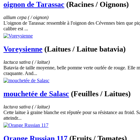
oignon de Tarassac
(Racines / Oignons)
allium cepa ( / oignon)
L'oignon de Tarassac ressemble à l'oignon des Cévennes bien que piqua
calibre est ...
Voreysienne
(Laitues / Laitue batavia)
lactuca sativa ( / laitue)
Batavia de taille moyenne, belle pomme verte ourlée de rouge. Elle mon
craquante. And...
mouchetée de Salasc
(Feuilles / Laitues)
lactuva sativa ( / laitue)
Cette laitue à graine blanche est réputée pour sa résistance au froid. 
atteindr...
Orange Russian 117
(Fruits / Tomates)