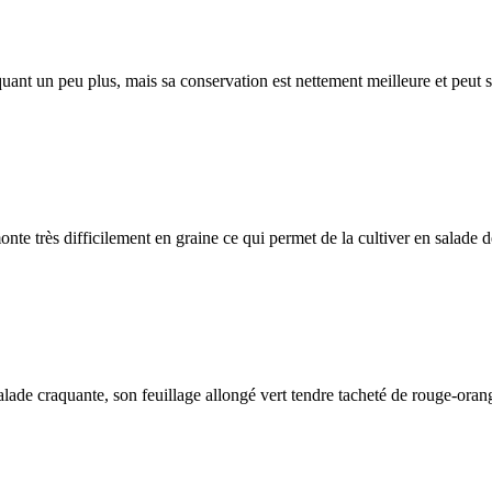
nt un peu plus, mais sa conservation est nettement meilleure et peut se 
te très difficilement en graine ce qui permet de la cultiver en salade d
Salade craquante, son feuillage allongé vert tendre tacheté de rouge-ora