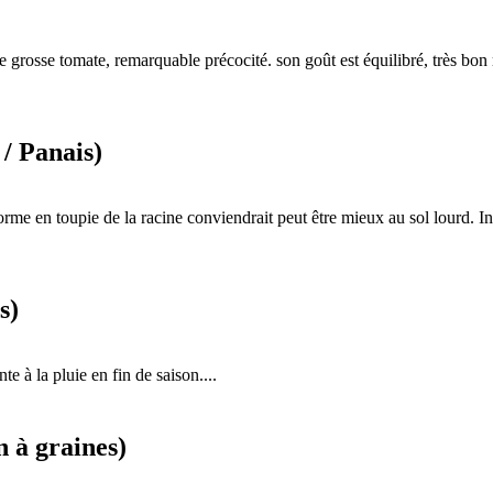
e grosse tomate, remarquable précocité. son goût est équilibré, très bon
 / Panais)
forme en toupie de la racine conviendrait peut être mieux au sol lourd. Inté
s)
te à la pluie en fin de saison....
n à graines)