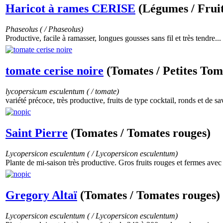
Haricot à rames CERISE
(Légumes / Fruit
Phaseolus ( / Phaseolus)
Productive, facile à ramasser, longues gousses sans fil et très tendre...
tomate cerise noire
(Tomates / Petites Tom
lycopersicum esculentum ( / tomate)
variété précoce, très productive, fruits de type cocktail, ronds et de s
Saint Pierre
(Tomates / Tomates rouges)
Lycopersicon esculentum ( / Lycopersicon esculentum)
Plante de mi-saison très productive. Gros fruits rouges et fermes ave
Gregory Altaï
(Tomates / Tomates rouges)
Lycopersicon esculentum ( / Lycopersicon esculentum)