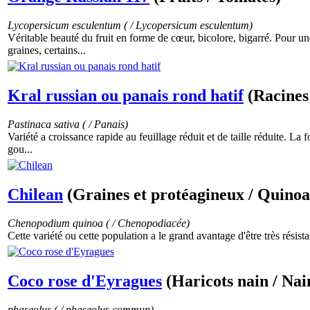
Lycopersicum esculentum ( / Lycopersicum esculentum)
Véritable beauté du fruit en forme de cœur, bicolore, bigarré. Pour un
graines, certains...
Kral russian ou panais rond hatif
(Racines
Pastinaca sativa ( / Panais)
Variété a croissance rapide au feuillage réduit et de taille réduite. La 
gou...
Chilean
(Graines et protéagineux / Quinoa
Chenopodium quinoa ( / Chenopodiacée)
Cette variété ou cette population a le grand avantage d'être très résistan
Coco rose d'Eyragues
(Haricots nain / Nai
phaseolus ( / phaseolus commun)