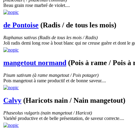
Beau grain rose marbré de violet....
de Pontoise
(Radis / de tous les mois)
Raphanus sativus (Radis de tous les mois / Radis)
Joli radis demi long rose à bout blanc qui ne creuse guère et dont le go
mangetout normand
(Pois à rame / Pois 
Pisum sativum (à rame mangetout / Pois potager)
Pois mangetout à rame productif et de bonne saveur....
Calvy
(Haricots nain / Nain mangetout)
Phaseolus vulgaris (nain mangetout / Haricot)
Variété productive et de belle présentation, de saveur correcte....