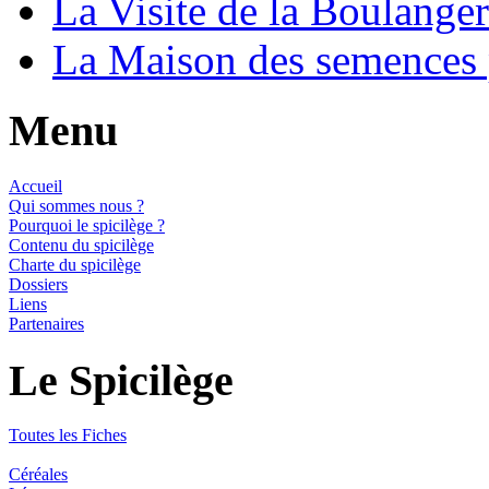
La Visite de la Boulange
La Maison des semences
Menu
Accueil
Qui sommes nous ?
Pourquoi le spicilège ?
Contenu du spicilège
Charte du spicilège
Dossiers
Liens
Partenaires
Le Spicilège
Toutes les Fiches
Céréales