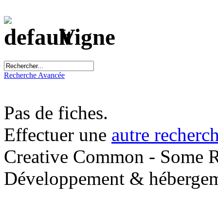
Vigne
Recherche Avancée
Pas de fiches.
Effectuer une
autre recherc
Creative Common - Some R
Développement & hébergem