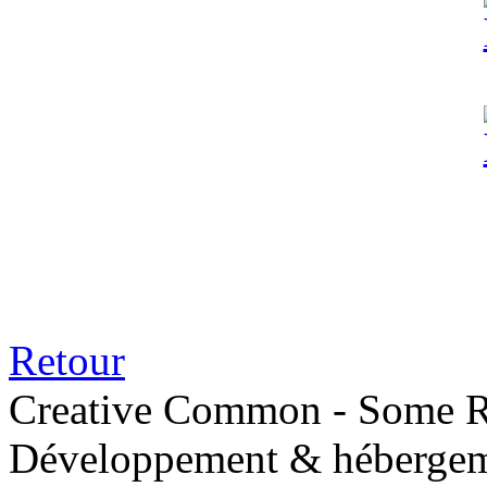
Retour
Creative Common - Some R
Développement & hébergem