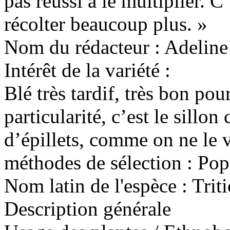
pas réussi à le multiplier. C
récolter beaucoup plus. »
Nom du rédacteur :
Adeline
Intérêt de la variété :
Blé très tardif, très bon pou
particularité, c’est le sillon
d’épillets, comme on ne le v
méthodes de sélection :
Pop
Nom latin de l'espèce :
Trit
Description générale