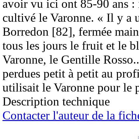
avoir vu ici ont 85-90 ans : 
cultivé le Varonne. « Il y a
Borredon [82], fermée maint
tous les jours le fruit et le b
Varonne, le Gentille Rosso..
perdues petit à petit au pro
utilisait le Varonne pour le 
Description technique
Contacter l'auteur de la fich