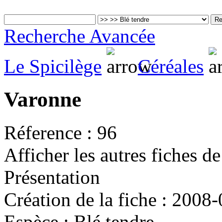
Recherche Avancée
Le Spicilège
Céréales
Varonne
Réference :
96
Afficher les autres fiches d
Présentation
Création de la fiche :
2008-
Espèce :
Blé tendre