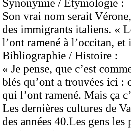
Synonymie / Etymologie :
Son vrai nom serait Vérone,
des immigrants italiens. « Le
l’ont ramené à l’occitan, et 
Bibliographie / Histoire :
« Je pense, que c’est comm
blés qu’ont a trouvées ici : 
qui l’ont ramené. Mais ça c’
Les dernières cultures de Var
des années 40.Les gens les p