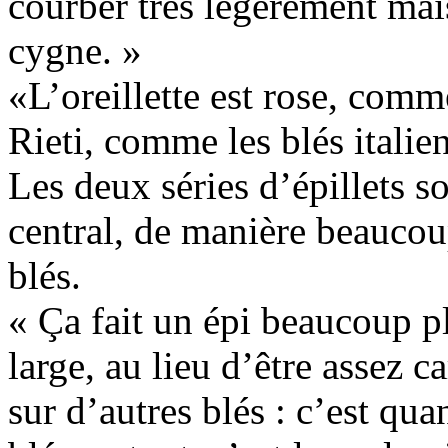
courber très légèrement mais
cygne. »
«L’oreillette est rose, com
Rieti, comme les blés italien
Les deux séries d’épillets s
central, de manière beaucoup
blés.
« Ça fait un épi beaucoup p
large, au lieu d’être assez ca
sur d’autres blés : c’est qu