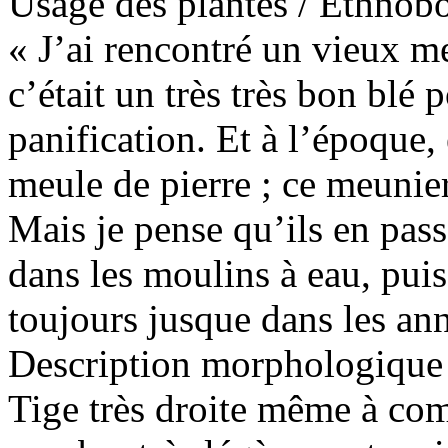
Usage des plantes / Ethnobo
« J’ai rencontré un vieux me
c’était un très très bon blé p
panification. Et à l’époque, 
meule de pierre ; ce meunier
Mais je pense qu’ils en pass
dans les moulins à eau, pui
toujours jusque dans les an
Description morphologique 
Tige très droite même à com