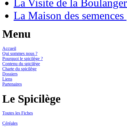
La Visite de la Boulange
La Maison des semences
Menu
Accueil
Qui sommes nous ?
Pourquoi le spicilège ?
Contenu du spicilège
Charte du spicilège
Dossiers
Liens
Partenaires
Le Spicilège
Toutes les Fiches
Céréales