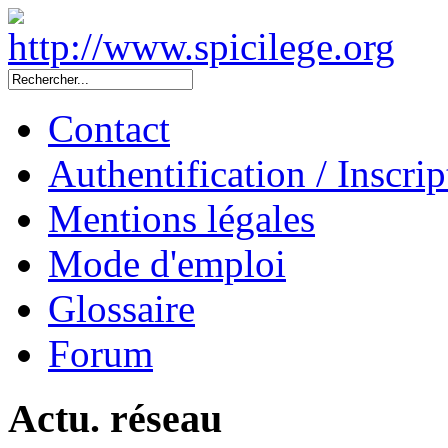
Contact
Authentification / Inscrip
Mentions légales
Mode d'emploi
Glossaire
Forum
Actu. réseau