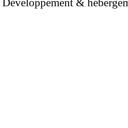
Développement & hébergem