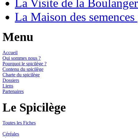
La Visite de la Boulange
La Maison des semences
Menu
Accueil
Qui sommes nous ?
Pourquoi le spicilège ?
Contenu du spicilège
Charte du spicilège
Dossiers
Liens
Partenaires
Le Spicilège
Toutes les Fiches
Céréales