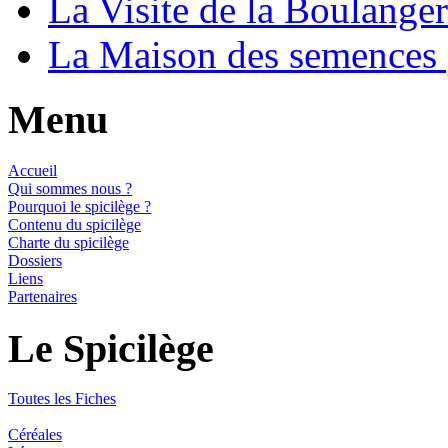
La Visite de la Boulange
La Maison des semences
Menu
Accueil
Qui sommes nous ?
Pourquoi le spicilège ?
Contenu du spicilège
Charte du spicilège
Dossiers
Liens
Partenaires
Le Spicilège
Toutes les Fiches
Céréales