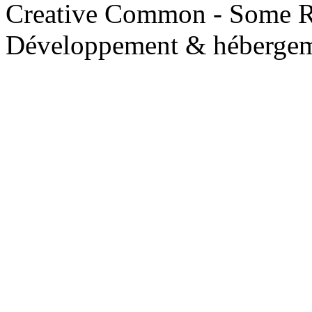
Creative Common - Some R
Développement & hébergem