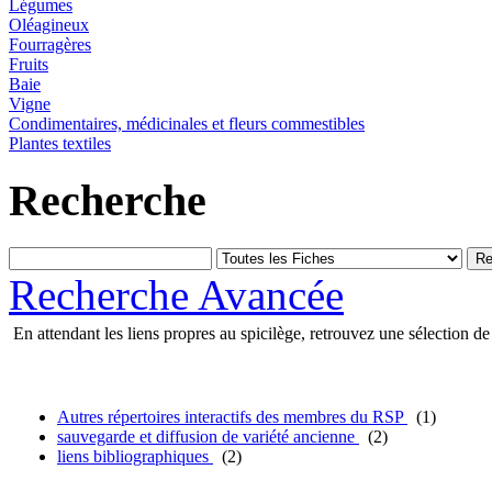
Légumes
Oléagineux
Fourragères
Fruits
Baie
Vigne
Condimentaires, médicinales et fleurs commestibles
Plantes textiles
Recherche
Recherche Avancée
En attendant les liens propres au spicilège, retrouvez une sélection de 
Autres répertoires interactifs des membres du RSP
(1)
sauvegarde et diffusion de variété ancienne
(2)
liens bibliographiques
(2)