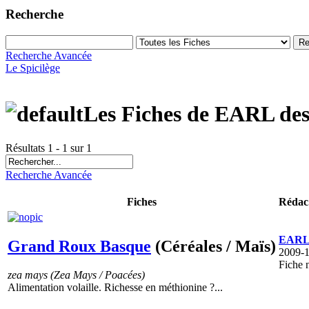
Recherche
Recherche Avancée
Le Spicilège
Les Fiches de EARL des
Résultats 1 - 1 sur 1
Recherche Avancée
Fiches
Rédac.
EARL 
Grand Roux Basque
(Céréales / Maïs)
2009-1
Fiche 
zea mays (Zea Mays / Poacées)
Alimentation volaille. Richesse en méthionine ?...