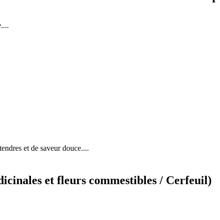
....
tendres et de saveur douce....
cinales et fleurs commestibles / Cerfeuil)