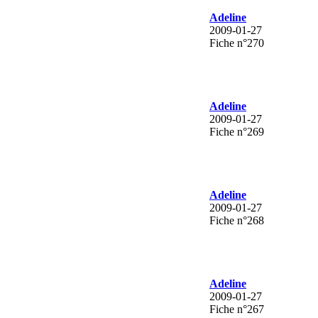
Adeline
2009-01-27
Fiche n°270
Adeline
2009-01-27
Fiche n°269
Adeline
2009-01-27
Fiche n°268
Adeline
2009-01-27
Fiche n°267