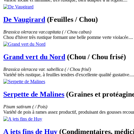
De Vaugirard
(Feuilles / Chou)
Brassica oleracea var.capitata ( / Chou cabus)
Chou d'hiver très rustique formant une belle pomme verte violacée....
Grand vert du Nord
(Chou / Chou frisé)
Brassica oleracea var. sabellica ( / Chou frisé)
Variété très rustique, à feuilles tendres d'excellente qualité gustative....
Serpette de Malines
(Graines et protéagine
Pisum sativum ( / Pois)
Variété de pois à rames assez productif, produisant des gousses recou
A jets fins de Huy
(Condimentaires, médicin