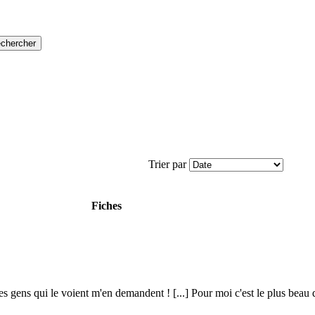
Trier par
Fiches
 gens qui le voient m'en demandent ! [...] Pour moi c'est le plus beau de