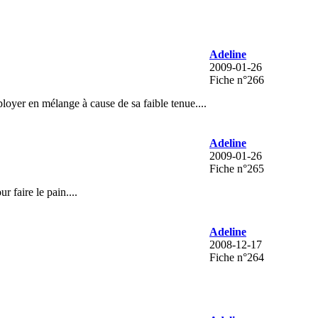
Adeline
2009-01-26
Fiche n°266
loyer en mélange à cause de sa faible tenue....
Adeline
2009-01-26
Fiche n°265
 faire le pain....
Adeline
2008-12-17
Fiche n°264