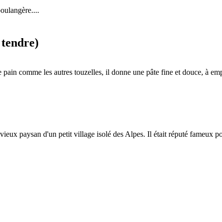
oulangère....
 tendre)
 pain comme les autres touzelles, il donne une pâte fine et douce, à emp
eux paysan d'un petit village isolé des Alpes. Il était réputé fameux pour