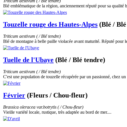
Triticum aestivum ( / Blé tendre)
Blé emblématique de la région, anciennement réputé pour sa qualité b
Touzelle rouge des Hautes-Alpes
(Blé / Blé
Triticum aestivum ( / Blé tendre)
Blé de montagne à belle paille violacée avant maturité. Réputé pour le
Tuelle de l'Ubaye
(Blé / Blé tendre)
Triticum aestivum ( / Blé tendre)
C'est une population de touzelle récupérée par un passionné, chez un vi
Février
(Fleurs / Chou-fleur)
Brassica oleracea var.botrytis ( / Chou-fleur)
Vieille variété locale, rustique, très adaptée au bord de mer....