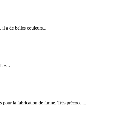
 il a de belles couleurs....
. »...
s pour la fabrication de farine. Très précoce....