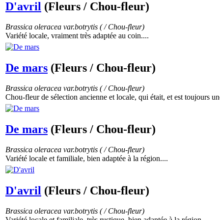
D'avril
(Fleurs / Chou-fleur)
Brassica oleracea var.botrytis ( / Chou-fleur)
Variété locale, vraiment très adaptée au coin....
De mars
(Fleurs / Chou-fleur)
Brassica oleracea var.botrytis ( / Chou-fleur)
Chou-fleur de sélection ancienne et locale, qui était, et est toujours un
De mars
(Fleurs / Chou-fleur)
Brassica oleracea var.botrytis ( / Chou-fleur)
Variété locale et familiale, bien adaptée à la région....
D'avril
(Fleurs / Chou-fleur)
Brassica oleracea var.botrytis ( / Chou-fleur)
Variété locale et familiale, très rustique, bien adaptée à la région....