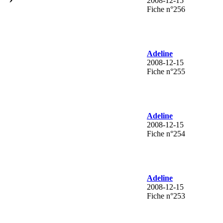
2008-12-15
Fiche n°256
Adeline
2008-12-15
Fiche n°255
Adeline
2008-12-15
Fiche n°254
Adeline
2008-12-15
Fiche n°253