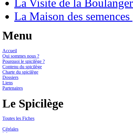
La Visite de la Boulange
La Maison des semences
Menu
Accueil
Qui sommes nous ?
Pourquoi le spicilège ?
Contenu du spicilège
Charte du spicilège
Dossiers
Liens
Partenaires
Le Spicilège
Toutes les Fiches
Céréales