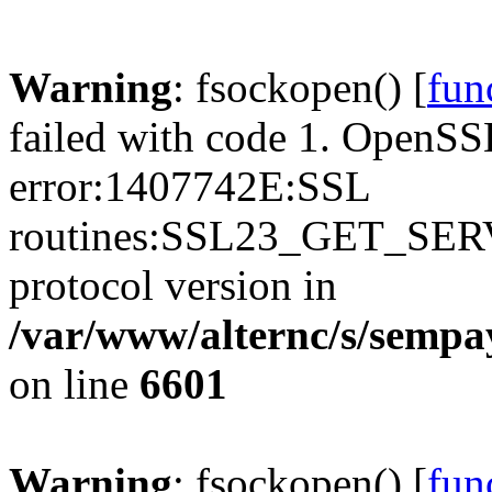
Warning
: fsockopen() [
fun
failed with code 1. OpenSS
error:1407742E:SSL
routines:SSL23_GET_SER
protocol version in
/var/www/alternc/s/sempa
on line
6601
Warning
: fsockopen() [
fun