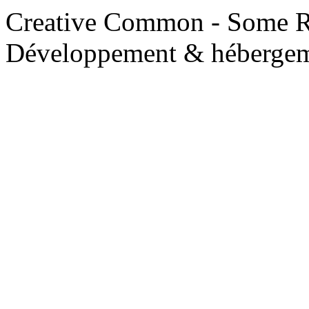
Creative Common - Some R
Développement & hébergem