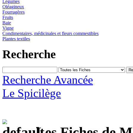
Légumes
Oléagineux
Fourragères
Fruits
Baie
Vigne
Condimentaires, médicinales et fleurs commestibles
Plantes textiles
Recherche
Recherche Avancée
Le Spicilège
Les Fiches de M