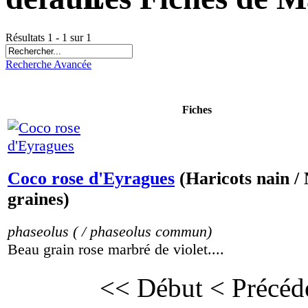
Résultats 1 - 1 sur 1
Recherche Avancée
Fiches
Coco rose d'Eyragues
(Haricots nain /
graines)
phaseolus ( / phaseolus commun)
Beau grain rose marbré de violet....
<< Début
< Précéd