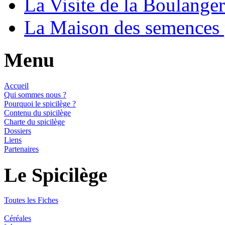
La Visite de la Boulange
La Maison des semences
Menu
Accueil
Qui sommes nous ?
Pourquoi le spicilège ?
Contenu du spicilège
Charte du spicilège
Dossiers
Liens
Partenaires
Le Spicilège
Toutes les Fiches
Céréales