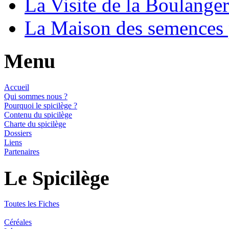
La Visite de la Boulange
La Maison des semences
Menu
Accueil
Qui sommes nous ?
Pourquoi le spicilège ?
Contenu du spicilège
Charte du spicilège
Dossiers
Liens
Partenaires
Le Spicilège
Toutes les Fiches
Céréales