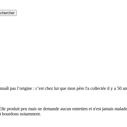
naît pas l’origine : c’est chez lui que mon père l'a collectée il y a 50
Elle produit peu mais ne demande aucun entretien et n'est jamais malade.
s et bourdons notamment.