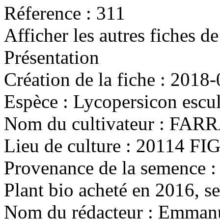
Réference :
311
Afficher les autres fiches d
Présentation
Création de la fiche :
2018-
Espèce :
Lycopersicon escu
Nom du cultivateur :
FARRA
Lieu de culture :
20114 FI
Provenance de la semence :
Plant bio acheté en 2016, se
Nom du rédacteur :
Emmanu