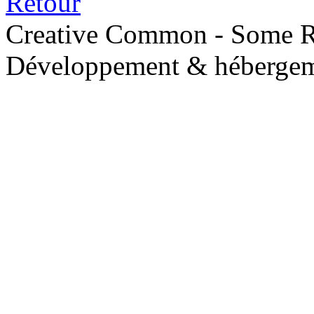
Retour
Creative Common - Some R
Développement & hébergem