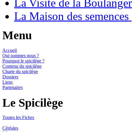
La Visite de la Boulange
La Maison des semences
Menu
Accueil
Qui sommes nous ?
Pourquoi le spicilège ?
Contenu du spicilège
Charte du spicilège
Dossiers
Liens
Partenaires
Le Spicilège
Toutes les Fiches
Céréales