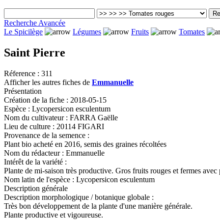
Recherche Avancée
Le Spicilège
Légumes
Fruits
Tomates
Saint Pierre
Réference :
311
Afficher les autres fiches de
Emmanuelle
Présentation
Création de la fiche :
2018-05-15
Espèce :
Lycopersicon esculentum
Nom du cultivateur :
FARRA Gaëlle
Lieu de culture :
20114 FIGARI
Provenance de la semence :
Plant bio acheté en 2016, semis des graines récoltées
Nom du rédacteur :
Emmanuelle
Intérêt de la variété :
Plante de mi-saison très productive. Gros fruits rouges et fermes ave
Nom latin de l'espèce :
Lycopersicon esculentum
Description générale
Description morphologique / botanique globale :
Très bon développement de la plante d'une manière générale.
Plante productive et vigoureuse.