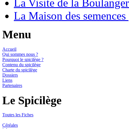
La Visite de la Boulange
La Maison des semences
Menu
Accueil
Qui sommes nous ?
Pourquoi le spicilège ?
Contenu du spicilège
Charte du spicilège
Dossiers
Liens
Partenaires
Le Spicilège
Toutes les Fiches
Céréales