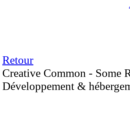
Retour
Creative Common - Some R
Développement & hébergem