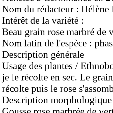
Nom du rédacteur :
Hélène 
Intérêt de la variété :
Beau grain rose marbré de v
Nom latin de l'espèce :
phas
Description générale
Usage des plantes / Ethnobo
je le récolte en sec. Le grain
récolte puis le rose s'assomb
Description morphologique 
Gousse rose marbrée de vert 