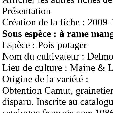
Présentation
Création de la fiche :
2009-
Sous espèce :
à rame mang
Espèce :
Pois potager
Nom du cultivateur :
Delmo
Lieu de culture :
Maine & L
Origine de la variété :
Obtention Camut, grainetier
disparu. Inscrite au catalog
catalogue français vers 1986