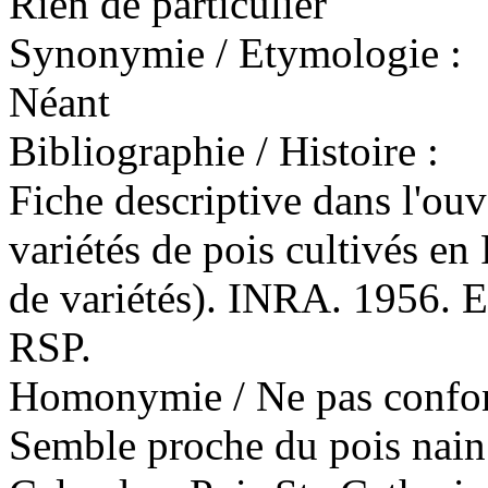
Rien de particulier
Synonymie / Etymologie :
Néant
Bibliographie / Histoire :
Fiche descriptive dans l'o
variétés de pois cultivés en
de variétés). INRA. 1956. Ep
RSP.
Homonymie / Ne pas confon
Semble proche du pois nain