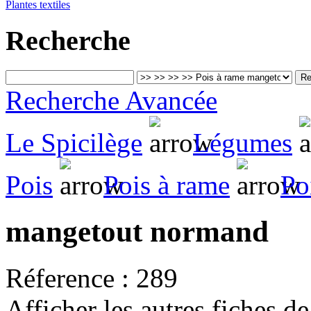
Plantes textiles
Recherche
Recherche Avancée
Le Spicilège
Légumes
Pois
Pois à rame
Po
mangetout normand
Réference :
289
Afficher les autres fiches d