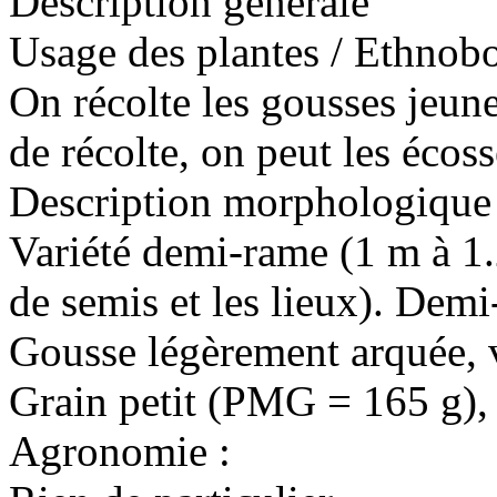
Description générale
Usage des plantes / Ethnobo
On récolte les gousses jeune
de récolte, on peut les écos
Description morphologique 
Variété demi-rame (1 m à 1.
de semis et les lieux). Demi
Gousse légèrement arquée, v
Grain petit (PMG = 165 g), r
Agronomie :