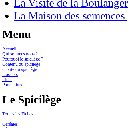
La Visite de la Boulange
La Maison des semences
Menu
Accueil
Qui sommes nous ?
Pourquoi le spicilège ?
Contenu du spicilège
Charte du spicilège
Dossiers
Liens
Partenaires
Le Spicilège
Toutes les Fiches
Céréales