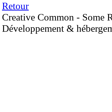
Retour
Creative Common - Some R
Développement & hébergem