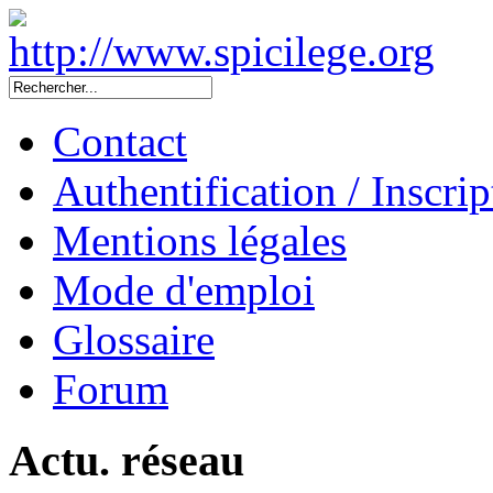
Contact
Authentification / Inscrip
Mentions légales
Mode d'emploi
Glossaire
Forum
Actu. réseau