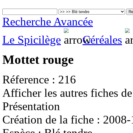
Recherche Avancée
Le Spicilège
Céréales
Mottet rouge
Réference :
216
Afficher les autres fiches d
Présentation
Création de la fiche :
2008-
Espèce :
Blé tendre