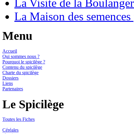
La Visite de la Boulange
La Maison des semences
Menu
Accueil
Qui sommes nous ?
Pourquoi le spicilège ?
Contenu du spicilège
Charte du spicilège
Dossiers
Liens
Partenaires
Le Spicilège
Toutes les Fiches
Céréales