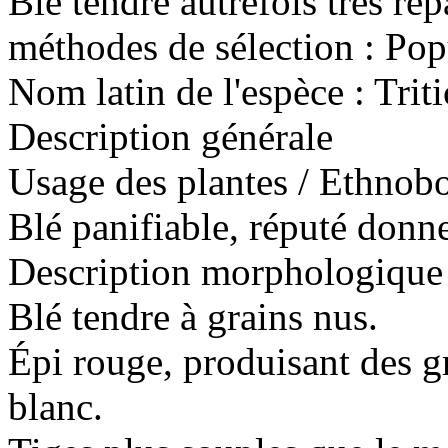
Blé tendre autrefois très ré
méthodes de sélection :
Pop
Nom latin de l'espèce :
Trit
Description générale
Usage des plantes / Ethnobo
Blé panifiable, réputé donn
Description morphologique 
Blé tendre à grains nus.
Épi rouge, produisant des g
blanc.