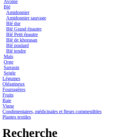
Avoine
Blé
Amidonnier
Amidonnier sauvage
Blé dur
Blé Grand épautre
Blé Petit épautre
Blé de khorasan
Blé poulard
Blé tendre
Maïs
Orge
Sarrasin
Seigle
Légumes
Oléagineux
Fourragères
Fruits
Baie
Vigne
Condimentaires, médicinales et fleurs commestibles
Plantes textiles
Recherche