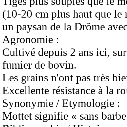
Tiges plus souples que le m
(10-20 cm plus haut que le 
un paysan de la Drôme ave
Agronomie :
Cultivé depuis 2 ans ici, su
fumier de bovin.
Les grains n'ont pas très bi
Excellente résistance à la ro
Synonymie / Etymologie :
Mottet signifie « sans barbe