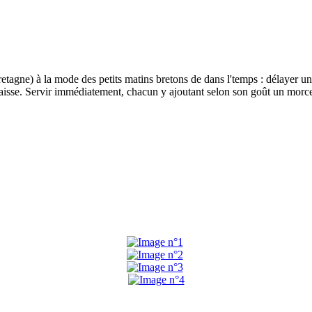
etagne) à la mode des petits matins bretons de dans l'temps : délayer un
épaisse. Servir immédiatement, chacun y ajoutant selon son goût un morc