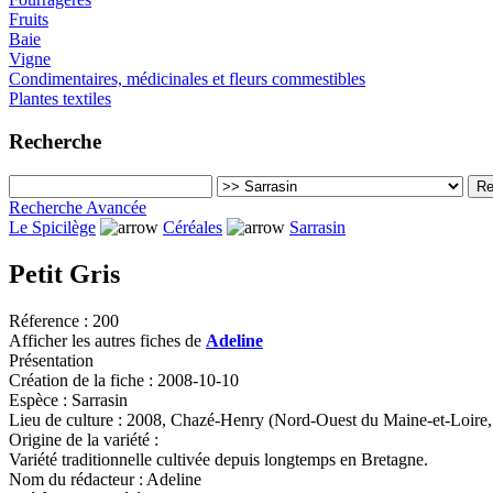
Fruits
Baie
Vigne
Condimentaires, médicinales et fleurs commestibles
Plantes textiles
Recherche
Recherche Avancée
Le Spicilège
Céréales
Sarrasin
Petit Gris
Réference :
200
Afficher les autres fiches de
Adeline
Présentation
Création de la fiche :
2008-10-10
Espèce :
Sarrasin
Lieu de culture :
2008, Chazé-Henry (Nord-Ouest du Maine-et-Loire,
Origine de la variété :
Variété traditionnelle cultivée depuis longtemps en Bretagne.
Nom du rédacteur :
Adeline