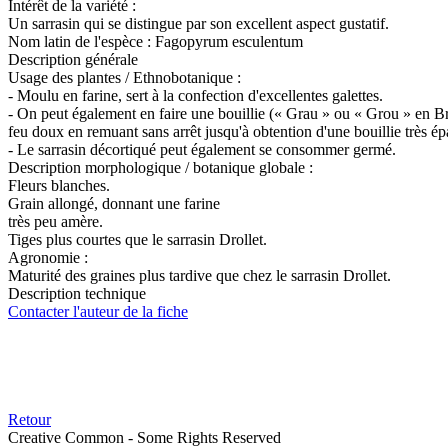
Intérêt de la variété :
Un sarrasin qui se distingue par son excellent aspect gustatif.
Nom latin de l'espèce :
Fagopyrum esculentum
Description générale
Usage des plantes / Ethnobotanique :
- Moulu en farine, sert à la confection d'excellentes galettes.
- On peut également en faire une bouillie (« Grau » ou « Grou » en Br
feu doux en remuant sans arrêt jusqu'à obtention d'une bouillie très 
- Le sarrasin décortiqué peut également se consommer germé.
Description morphologique / botanique globale :
Fleurs blanches.
Grain allongé, donnant une farine
très peu amère.
Tiges plus courtes que le sarrasin Drollet.
Agronomie :
Maturité des graines plus tardive que chez le sarrasin Drollet.
Description technique
Contacter l'auteur de la fiche
Retour
Creative Common - Some Rights Reserved